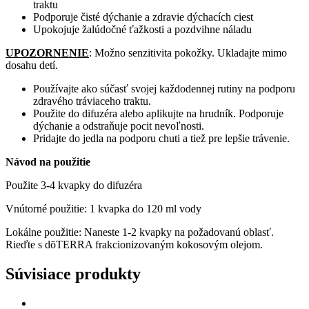
traktu
Podporuje čisté dýchanie a zdravie dýchacích ciest
Upokojuje žalúdočné ťažkosti a pozdvihne náladu
UPOZORNENIE
: Možno senzitivita pokožky. Ukladajte mimo
dosahu detí.
Používajte ako súčasť svojej každodennej rutiny na podporu
zdravého tráviaceho traktu.
Použite do difuzéra alebo aplikujte na hrudník. Podporuje
dýchanie a odstraňuje pocit nevoľnosti.
Pridajte do jedla na podporu chuti a tiež pre lepšie trávenie.
Návod na použitie
Použite 3-4 kvapky do difuzéra
Vnútorné použitie: 1 kvapka do 120 ml vody
Lokálne použitie: Naneste 1-2 kvapky na požadovanú oblasť.
Rieďte s dōTERRA frakcionizovaným kokosovým olejom.
Súvisiace produkty