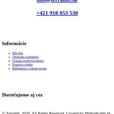
+421 918 053 530
Informácie
Môj účet
Obchodné podmienky
Ochrana osobných údajov
Doprava a platba
Reklamácie a vrátenie tovaru
Doručujeme aj cez
© Terralife. 2020. All Rights Reserved. Created by INdividuality.sk