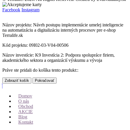
Facebook
Instagram
Názov projektu: Návrh postupu implementácie umelej inteligencie
na automatizáciu a digitalizáciu interných procesov pre e-shop
Terralife.sk
Kód projektu: 09I02-03-V04-00506
Názov investície: K9 Investícia 2: Podpora spolupráce firiem,
akademického sektora a organizácií výskumu a vývoja
Práve ste pridali do košíka tento produkt::
Zobraziť košík
Pokračovať
Domov
O nás
Obchod
AKCIE
Blog
Kontakt