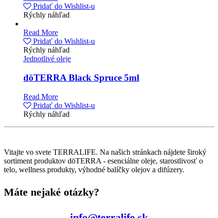
Pridať do Wishlist-u
Rýchly náhľad
Read More
Pridať do Wishlist-u
Rýchly náhľad
Jednotlivé oleje
dōTERRA Black Spruce 5ml
Read More
Pridať do Wishlist-u
Rýchly náhľad
Vitajte vo svete TERRALIFE. Na našich stránkach nájdete široký
sortiment produktov dōTERRA - esenciálne oleje, starostlivosť o
telo, wellness produkty, výhodné balíčky olejov a difúzery.
Máte nejaké otázky?
info@terralife.sk