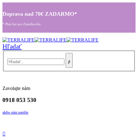
Doprava nad 70€ ZADARMO*
* Platí len pre Zásielkovňu
Hľadať
Zavolajte nám
0918 053 530
alebo nám napíšte