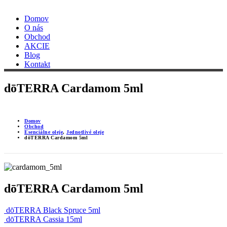
Domov
O nás
Obchod
AKCIE
Blog
Kontakt
dōTERRA Cardamom 5ml
Domov
Obchod
Esenciálne oleje
,
Jednotlivé oleje
dōTERRA Cardamom 5ml
dōTERRA Cardamom 5ml
dōTERRA Black Spruce 5ml
dōTERRA Cassia 15ml