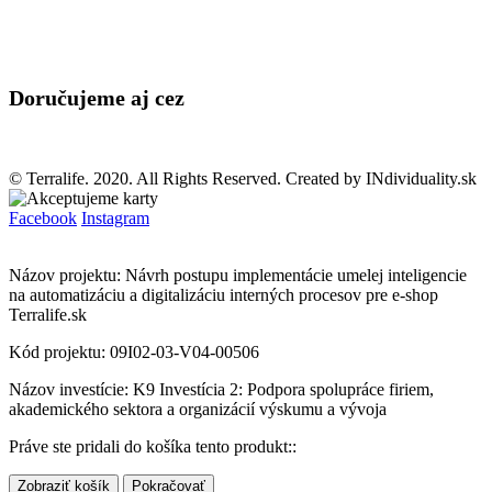
Doručujeme aj cez
© Terralife. 2020. All Rights Reserved. Created by INdividuality.sk
Facebook
Instagram
Názov projektu: Návrh postupu implementácie umelej inteligencie
na automatizáciu a digitalizáciu interných procesov pre e-shop
Terralife.sk
Kód projektu: 09I02-03-V04-00506
Názov investície: K9 Investícia 2: Podpora spolupráce firiem,
akademického sektora a organizácií výskumu a vývoja
Práve ste pridali do košíka tento produkt::
Zobraziť košík
Pokračovať