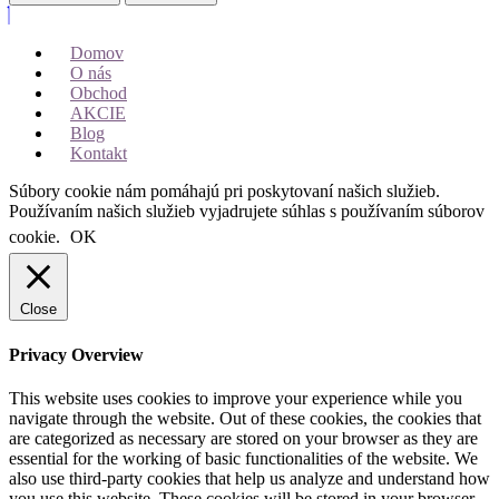
Domov
O nás
Obchod
AKCIE
Blog
Kontakt
Súbory cookie nám pomáhajú pri poskytovaní našich služieb.
Používaním našich služieb vyjadrujete súhlas s používaním súborov
cookie.
OK
Close
Privacy Overview
This website uses cookies to improve your experience while you
navigate through the website. Out of these cookies, the cookies that
are categorized as necessary are stored on your browser as they are
essential for the working of basic functionalities of the website. We
also use third-party cookies that help us analyze and understand how
you use this website. These cookies will be stored in your browser