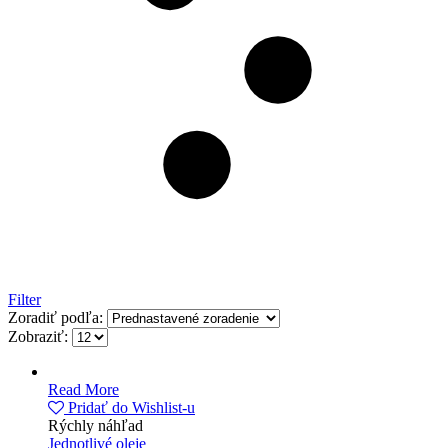
Filter
Zoradiť podľa:
Zobraziť:
Read More
Pridať do Wishlist-u
Rýchly náhľad
Jednotlivé oleje