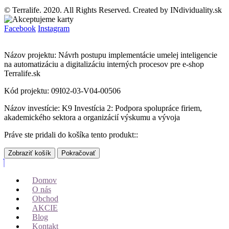
© Terralife. 2020. All Rights Reserved. Created by INdividuality.sk
Facebook
Instagram
Názov projektu: Návrh postupu implementácie umelej inteligencie
na automatizáciu a digitalizáciu interných procesov pre e-shop
Terralife.sk
Kód projektu: 09I02-03-V04-00506
Názov investície: K9 Investícia 2: Podpora spolupráce firiem,
akademického sektora a organizácií výskumu a vývoja
Práve ste pridali do košíka tento produkt::
Zobraziť košík
Pokračovať
Domov
O nás
Obchod
AKCIE
Blog
Kontakt