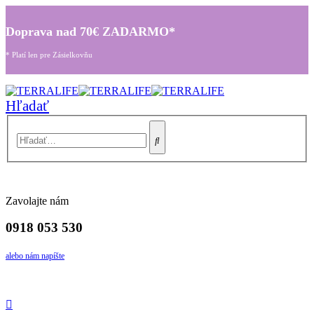
Doprava nad 70€ ZADARMO*
* Platí len pre Zásielkovňu
Hľadať
Zavolajte nám
0918 053 530
alebo nám napíšte