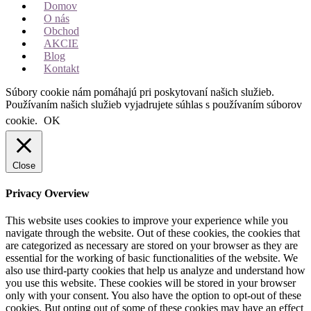
Domov
O nás
Obchod
AKCIE
Blog
Kontakt
Súbory cookie nám pomáhajú pri poskytovaní našich služieb.
Používaním našich služieb vyjadrujete súhlas s používaním súborov
cookie.
OK
Close
Privacy Overview
This website uses cookies to improve your experience while you
navigate through the website. Out of these cookies, the cookies that
are categorized as necessary are stored on your browser as they are
essential for the working of basic functionalities of the website. We
also use third-party cookies that help us analyze and understand how
you use this website. These cookies will be stored in your browser
only with your consent. You also have the option to opt-out of these
cookies. But opting out of some of these cookies may have an effect