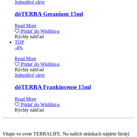
Jednotlivé oleje
dōTERRA Geranium 15ml
Read More
Pridať do Wishlist-u
Rýchly náhľad
TOP
-4%
Read More
Pridať do Wishlist-u
Rýchly náhľad
Jednotlivé oleje
dōTERRA Frankincense 15ml
Read More
Pridať do Wishlist-u
Rýchly náhľad
Vitajte vo svete TERRALIFE. Na našich stránkach nájdete široký