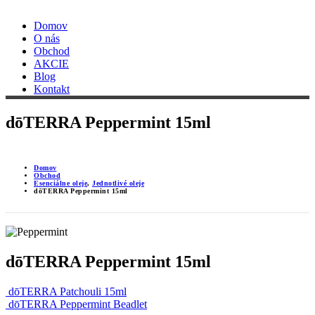
Domov
O nás
Obchod
AKCIE
Blog
Kontakt
dōTERRA Peppermint 15ml
Domov
Obchod
Esenciálne oleje
,
Jednotlivé oleje
dōTERRA Peppermint 15ml
dōTERRA Peppermint 15ml
dōTERRA Patchouli 15ml
dōTERRA Peppermint Beadlet