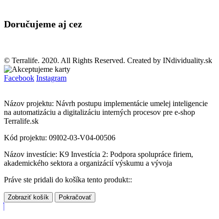
Doručujeme aj cez
© Terralife. 2020. All Rights Reserved. Created by INdividuality.sk
Facebook
Instagram
Názov projektu: Návrh postupu implementácie umelej inteligencie
na automatizáciu a digitalizáciu interných procesov pre e-shop
Terralife.sk
Kód projektu: 09I02-03-V04-00506
Názov investície: K9 Investícia 2: Podpora spolupráce firiem,
akademického sektora a organizácií výskumu a vývoja
Práve ste pridali do košíka tento produkt::
Zobraziť košík
Pokračovať