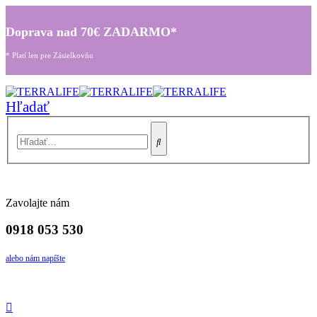
Doprava nad 70€ ZADARMO*
* Platí len pre Zásielkovňu
Hľadať
Zavolajte nám
0918 053 530
alebo nám napíšte